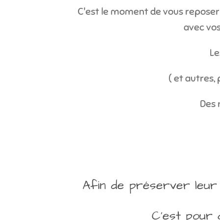
C'est le moment de vous reposer u
avec vos
Le
( et autres, 
Des 
Afin de préserver leur 
C'est pour 