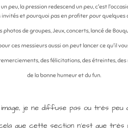
n peu, la pression redescend un peu, c'est l'occasi
 invités et pourquoi pas en profiter pour quelques a
s photos de groupes, Jeux, concerts, lancé de Bouq
pour ces messieurs aussi on peut lancer ce qu'il vous p
remerciements, des félicitations, des étreintes, des r
de la bonne humeur et du fun.
image, je ne diffuse pas ou très peu d
cela que cette section n'est que très 