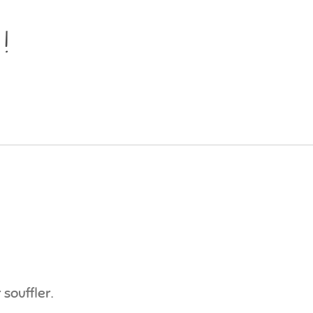
!
souffler.