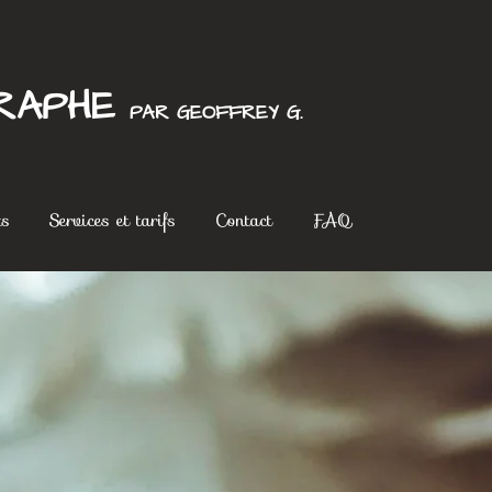
RAPHE
PAR GEOFFREY G.
ts
Services et tarifs
Contact
FAQ