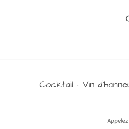
Cocktail - Vin d'honn
Appelez 