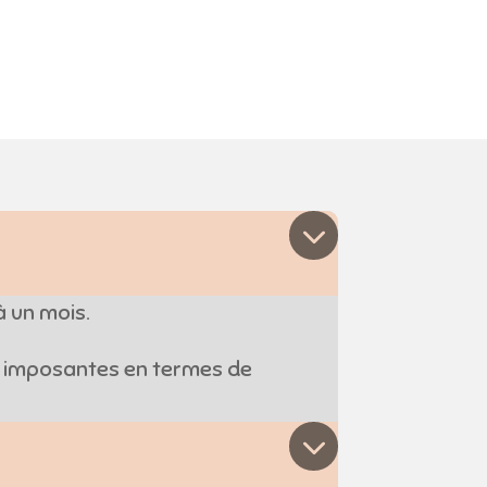
à un mois.
s imposantes en termes de