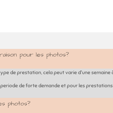
vraison pour les photos?
type de prestation, cela peut varie d'une semaine 
 periode de forte demande et pour les prestation
es photos?