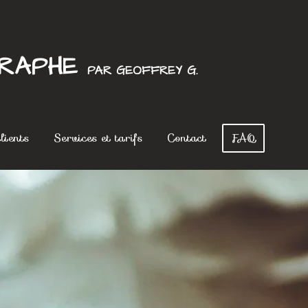
GRAPHE
PAR GEOFFREY G.
lients
Services et tarifs
Contact
FAQ