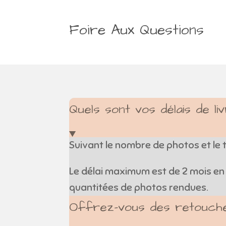
Foire Aux Questions
Quels sont vos délais de li
Suivant le nombre de photos et le 
Le délai maximum est de 2 mois en
quantitées de photos rendues.
Offrez-vous des retouch