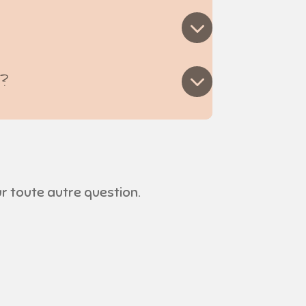
e?
r toute autre question.