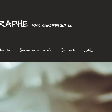
GRAPHE
PAR GEOFFREY G.
lients
Services et tarifs
Contact
FAQ