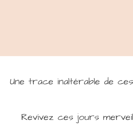
Une trace inaltérable de ce
Revivez ces jours merveil