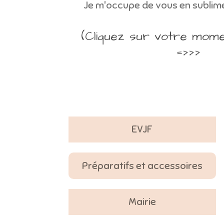
Je m'occupe de vous en sublime
(Cliquez sur votre mom
=>>>
EVJF
Préparatifs et accessoires
Mairie