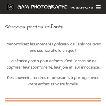
Passer
GAM PHOTOGRAPHE
PAR GEOFFREY G.
au
contenu
principal
Séances photos enfants
Immortalisez les moments précieux de l'enfance avec
une séance photo unique !
La séance photo pour enfants, c’est l’occasion de
capturer leur spontanéité, leur joie et leur innocence.
Des souvenirs tendres et amusants à partager avec
votre enfant et votre famille.